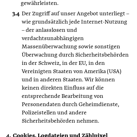
gewährleisten.
Der Zugriff auf unser Angebot unterliegt –
wie grundsätzlich jede Internet-Nutzung
– der anlasslosen und
verdachtsunabhängigen
Massenüberwachung sowie sonstigen
Überwachung durch Sicherheitsbehörden
in der Schweiz, in der EU, in den
Vereinigten Staaten von Amerika (USA)
und in anderen Staaten. Wir können
keinen direkten Einfluss auf die
entsprechende Bearbeitung von
Personendaten durch Geheimdienste,
Polizeistellen und andere
Sicherheitsbehörden nehmen.
Cookies, Logdateien und Zählpixel